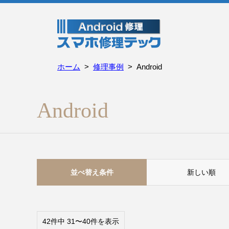
ホーム
修理事例
Android
Android
並べ替え条件
新しい順
42件中 31〜40件を表示