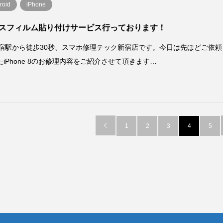
roid
iPhone
スフィルム貼り付けサービス行っております！
新宿駅から徒歩30秒、スマホ修理テック新宿店です。今日は先ほどご依頼
たiPhone 8のお修理内容をご紹介させて頂きます…

1
2
3
4
5