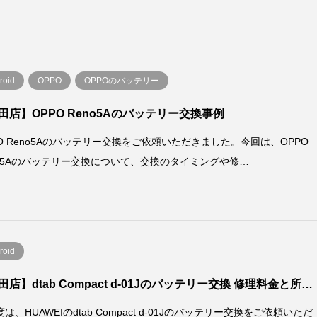
roid
OPPO
OPPOのバッテリー
田店】OPPO Reno5Aのバッテリー交換事例
PO Reno5Aのバッテリー交換をご依頼いただきました。今回は、OPPO
no5Aのバッテリー交換について、交換のタイミングや修…
roid
田店】dtab Compact d-01Jのバッテリー交換 修理料金と所…
は、HUAWEIのdtab Compact d-01Jのバッテリー交換をご依頼いただ