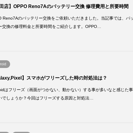
田店】OPPO Reno7Aのバッテリー交換 修理費用と所要時間
PO Reno7Aのバッテリー交換をご依頼いただきました。当記事では、バ
ー交換の修理料金と所要時間をご紹介します。OPPO…
roid
alaxy,Pixel】スマホがフリーズした時の対処法は？
droidはフリーズ（画面がつかない、動かない）する事が多いなと感じた
いでしょうか？今回はフリーズする原因と対処法…