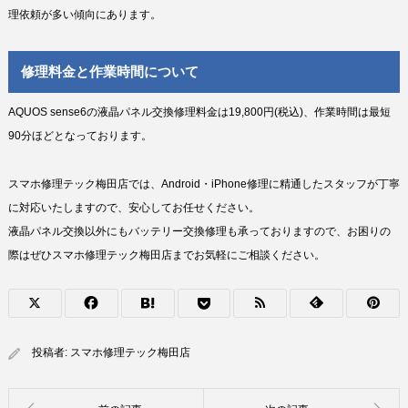
理依頼が多い傾向にあります。
修理料金と作業時間について
AQUOS sense6の液晶パネル交換修理料金は19,800円(税込)、作業時間は最短
90分ほどとなっております。
スマホ修理テック梅田店では、Android・iPhone修理に精通したスタッフが丁寧
に対応いたしますので、安心してお任せください。
液晶パネル交換以外にもバッテリー交換修理も承っておりますので、お困りの
際はぜひスマホ修理テック梅田店までお気軽にご相談ください。
投稿者:
スマホ修理テック梅田店