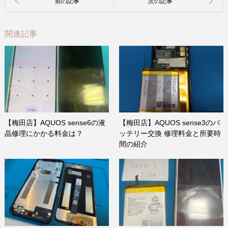
関連記事
【梅田店】AQUOS sense6の液
【梅田店】AQUOS sense3のバ
晶修理にかかる料金は？
ッテリー交換 修理料金と所要時
間の紹介