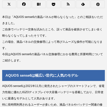
本日は「AQUOS sense6の液晶パネルが映らなくなった」とのご相談をいただ
きました。
ご自身でバッテリー交換を試みたところ、誤って液晶を破損させてしまい全く
映らなくなってしまったそうです。
この場合、液晶パネルの交換修理によって再びスムーズな操作が可能になりま
す。
今回はAQUOS sense6の液晶パネル交換修理にかかる費用と所要時間について
ご紹介します。
AQUOS sense6は幅広い世代に人気のモデル
AQUOS sense6は2021年11月に発売されたシャープのスマートフォンで、省電
力性能に優れたIGZOディスプレイや大容量バッテリーを搭載しており、日常使
いに最適なモデルとして人気があります。
特に長時間利用されるユーザーが多いため、液晶パネルやバッテリー関連の修