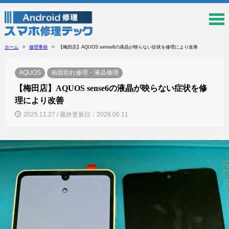
ホーム
修理事例
【梅田店】AQUOS sense6の液晶が映らない症状を修理により改善
AQUOS
画面割れ修理・液晶修理
【梅田店】AQUOS sense6の液晶が映らない症状を修
理により改善
2025.11.27 / 最終更新日：2026.06.11