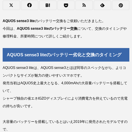
AQUOS sense3 lite
のバッテリー交換をご依頼いただきました。
今回は、
AQUOS sense3 liteのバッテリー交換
について、交換のタイミングや
修理料金、所要時間について詳しくご紹介します。
AQUOS sense3 liteのバッテリー劣化と交換のタイミング
AQUOS sense3 liteは、AQUOS sense3とほぼ同等のスペックながら、よりコ
ンパクトなサイズが魅力の使いやすいスマホです。
発売当初はAQUOS史上最大となる、4,000mAhの大容量バッテリーを搭載して
いて、
シャープ独自の省エネIGZOディスプレイにより消費電力を抑えているので充電
の持ちが良いです。
大容量のバッテリーを搭載しているとはいえ2019年に発売されたモデルですの
で、