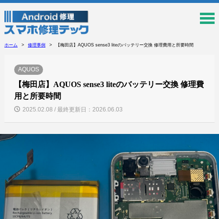
ホーム
修理事例
【梅田店】AQUOS sense3 liteのバッテリー交換 修理費用と所要時間
AQUOS
【梅田店】AQUOS sense3 liteのバッテリー交換 修理費
用と所要時間
2025.02.08 / 最終更新日：2026.06.03