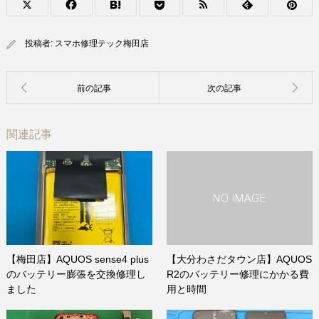
投稿者:
スマホ修理テック梅田店
関連記事
【梅田店】AQUOS sense4 plus
【大分わさだタウン店】AQUOS
のバッテリー膨張を交換修理し
R2のバッテリー修理にかかる費
ました
用と時間