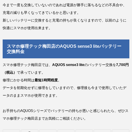
今まで一度も交換していないのであれば電源が勝手に落ちるなどの不具合や、
充電の減りも早くなってきているかと思います。
新しいバッテリーに交換すると充電の持ちが良くなりますので、以前のように
快適にスマホが使用出来ます。
スマホ修理テック梅田店のAQUOS sense3 liteバッテリー
交換料金
スマホ修理テック梅田店では、
AQUOS sense3 lite
のバッテリー交換を
7,700円
（税込）
で承っています。
修理にかかる時間は
最短1時間程度
。
データを初期化せずに修理をしていますので、修理後も今まで使用していたデ
ータのままスマホが使用できます。
お手持ちのAQUOSシリーズでバッテリーの持ちが悪いと感じられたら、ぜひス
マホ修理テック梅田店までお気軽にご相談ください。