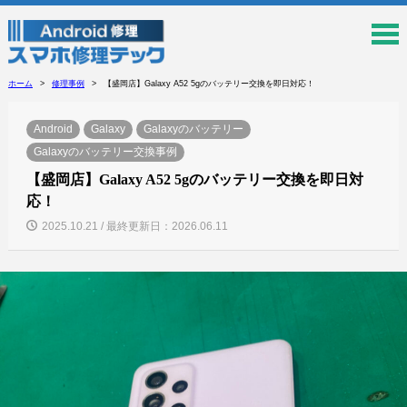
ホーム
修理事例
【盛岡店】Galaxy A52 5gのバッテリー交換を即日対応！
Android
Galaxy
Galaxyのバッテリー
Galaxyのバッテリー交換事例
【盛岡店】Galaxy A52 5gのバッテリー交換を即日対
応！
2025.10.21 / 最終更新日：2026.06.11