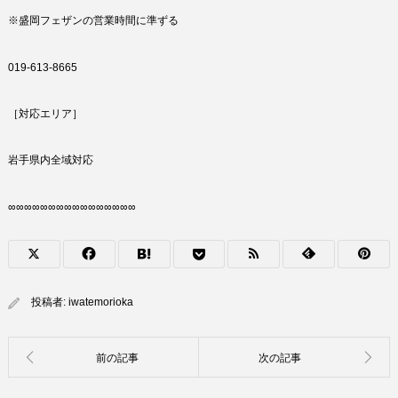
※盛岡フェザンの営業時間に準ずる
019-613-8665
［対応エリア］
岩手県内全域対応
∞∞∞∞∞∞∞∞∞∞∞∞∞∞∞∞
投稿者:
iwatemorioka