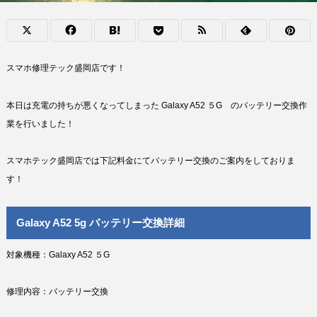
スマホ修理テック盛岡店です！
本日は充電の持ちが悪くなってしまった Galaxy A52 ５G のバッテリー交換作
業を行いました！
スマホテック盛岡店では下記料金にてバッテリー交換のご案内をしておりま
す！
Galaxy A52 5g バッテリー交換詳細
対象機種：Galaxy A52 ５G
修理内容：バッテリー交換