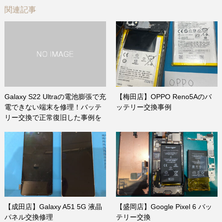
関連記事
Galaxy S22 Ultraの電池膨張で充
【梅田店】OPPO Reno5Aのバ
電できない端末を修理！バッテ
ッテリー交換事例
リー交換で正常復旧した事例を
ご紹介
【成田店】Galaxy A51 5G 液晶
【盛岡店】Google Pixel 6 バッ
パネル交換修理
テリー交換