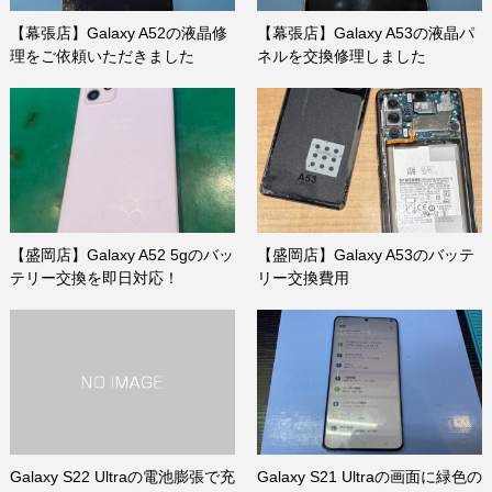
【幕張店】Galaxy A52の液晶修
【幕張店】Galaxy A53の液晶パ
理をご依頼いただきました
ネルを交換修理しました
【盛岡店】Galaxy A52 5gのバッ
【盛岡店】Galaxy A53のバッテ
テリー交換を即日対応！
リー交換費用
Galaxy S22 Ultraの電池膨張で充
Galaxy S21 Ultraの画面に緑色の