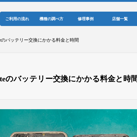
ご利用の流れ
機種の調べ方
修理事例
店舗一覧
 liteのバッテリー交換にかかる料金と時間
0 liteのバッテリー交換にかかる料金と時