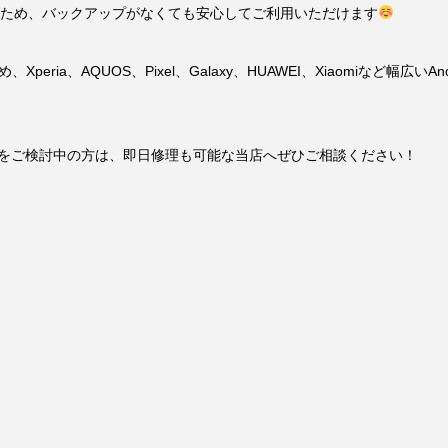
ため、バックアップがなくても安心してご利用いただけます
ria、AQUOS、Pixel、Galaxy、HUAWEI、Xiaomiなど幅広
換」をご検討中の方は、即日修理も可能な当店へぜひご相談ください！