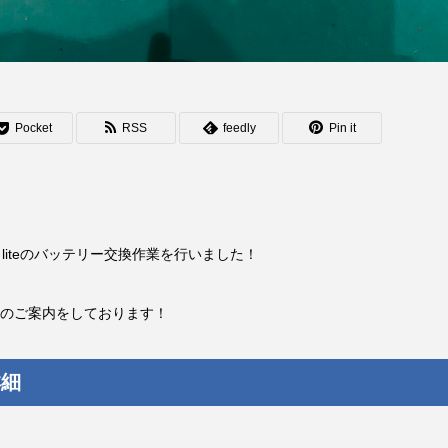
Pocket
RSS
feedly
Pin it
 liteのバッテリー交換作業を行いました！
のご案内をしております！
詳細