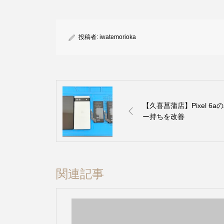
投稿者:
iwatemorioka
【久喜菖蒲店】Pixel 
ー持ちを改善
関連記事