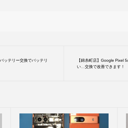
6aのバッテリー交換でバッテリ
【錦糸町店】Google Pixe
い…交換で改善できます！