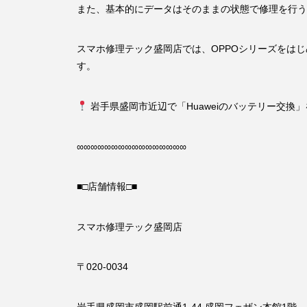
また、基本的にデータはそのままの状態で修理を行う
スマホ修理テック盛岡店では、OPPOシリーズをはじめ、Xpe
す。
岩手県盛岡市近辺で「Huaweiのバッテリー交
∞∞∞∞∞∞∞∞∞∞∞∞∞∞∞∞
■□店舗情報□■
スマホ修理テック盛岡店
〒020-0034
岩手県盛岡市盛岡駅前通1-44 盛岡フェザン本館1階