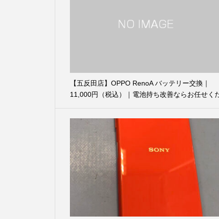
【五反田店】OPPO RenoA バッテリー交換｜
11,000円（税込）｜電池持ち改善ならお任せく
さい