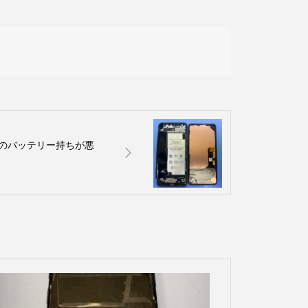
l 5のバッテリー持ちが悪