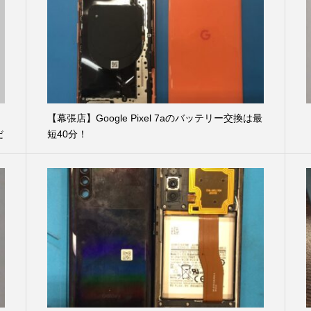
【幕張店】Google Pixel 7aのバッテリー交換は最
だ
短40分！