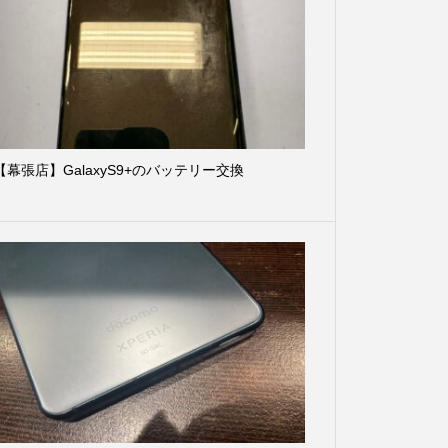
【幕張店】GalaxyS9+のバッテリー交換