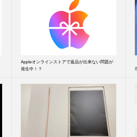
違
Appleオンラインストアで返品が出来ない問題が
発生中！？