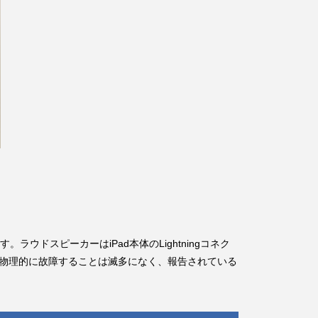
ウドスピーカーはiPad本体のLightningコネク
では物理的に故障することは滅多になく、報告されている