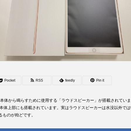
Pocket
RSS
feedly
Pin it
d本体から鳴らすために使用する「ラウドスピーカー」が搭載されています。ラ
ルでは本体上部にも搭載されています。実はラウドスピーカーは水没以外
よるものが殆どです。