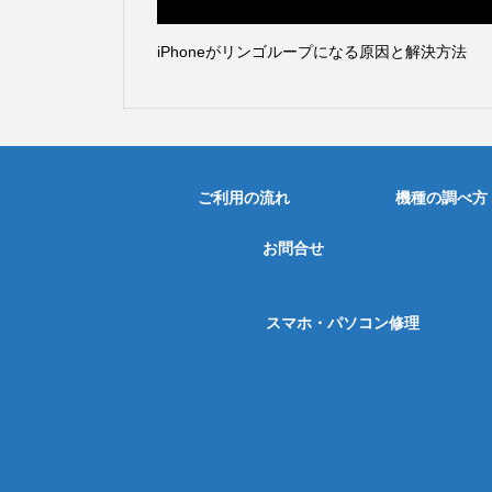
iPhoneがリンゴループになる原因と解決方法
ご利用の流れ
機種の調べ方
お問合せ
スマホ・パソコン修理