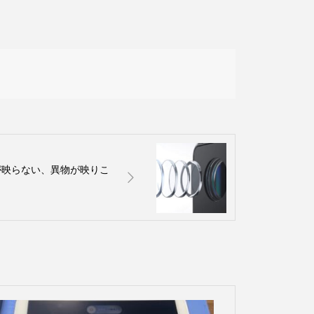
ラが映らない、異物が映りこ