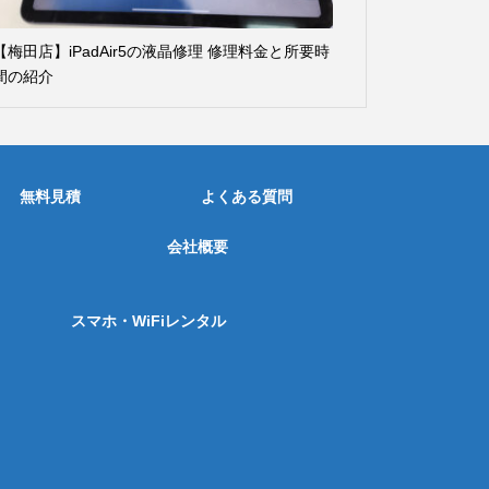
【梅田店】iPadAir5の液晶修理 修理料金と所要時
間の紹介
無料見積
よくある質問
会社概要
スマホ・WiFiレンタル