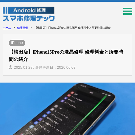
ホーム
修理事例
【梅田店】iPhone15Proの液晶修理 修理料金と所要時間の紹介
iPhone
【梅田店】iPhone15Proの液晶修理 修理料金と所要時
間の紹介
2025.01.28 / 最終更新日：2026.06.03