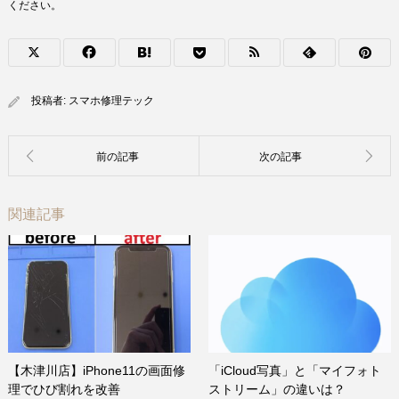
ください。
投稿者:
スマホ修理テック
関連記事
【木津川店】iPhone11の画面修
「iCloud写真」と「マイフォト
理でひび割れを改善
ストリーム」の違いは？