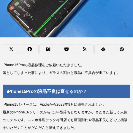
iPhone15Proの液晶修理をご依頼いただきました。
落としてしまった事により、ガラスの割れと液晶に不具合が出ています。
iPhone15Proの液晶不良は直せるのか？
iPhone15シリーズは、Appleから2023年9月に発売されました。
最新のiPhone16シリーズからは1年型落ちとなりますが、まだまだ新しく人気
のモデルです。スマホ修理テック梅田店でも画面割れや液晶不良などでご相談
をいただくことがだんだんと増えてきました。