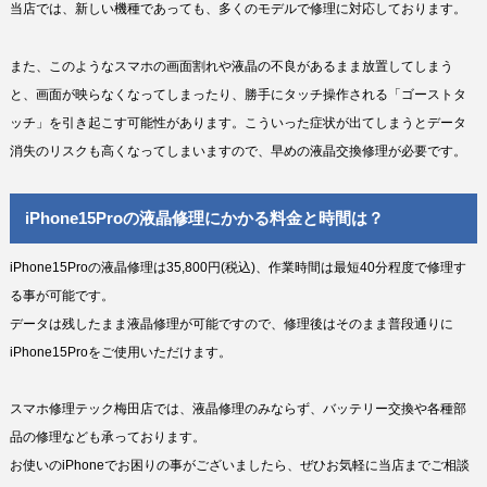
当店では、新しい機種であっても、多くのモデルで修理に対応しております。
また、このようなスマホの画面割れや液晶の不良があるまま放置してしまう
と、画面が映らなくなってしまったり、勝手にタッチ操作される「ゴーストタ
ッチ」を引き起こす可能性があります。こういった症状が出てしまうとデータ
消失のリスクも高くなってしまいますので、早めの液晶交換修理が必要です。
iPhone15Proの液晶修理にかかる料金と時間は？
iPhone15Proの液晶修理は35,800円(税込)、作業時間は最短40分程度で修理す
る事が可能です。
データは残したまま液晶修理が可能ですので、修理後はそのまま普段通りに
iPhone15Proをご使用いただけます。
スマホ修理テック梅田店では、液晶修理のみならず、バッテリー交換や各種部
品の修理なども承っております。
お使いのiPhoneでお困りの事がございましたら、ぜひお気軽に当店までご相談