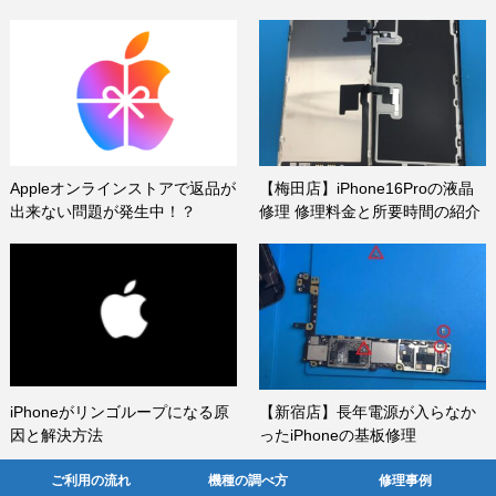
Appleオンラインストアで返品が
【梅田店】iPhone16Proの液晶
出来ない問題が発生中！？
修理 修理料金と所要時間の紹介
iPhoneがリンゴループになる原
【新宿店】長年電源が入らなか
因と解決方法
ったiPhoneの基板修理
ご利用の流れ
機種の調べ方
修理事例