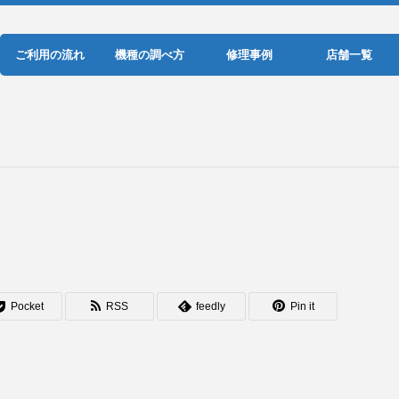
ご利用の流れ
機種の調べ方
修理事例
店舗一覧
Pocket
RSS
feedly
Pin it