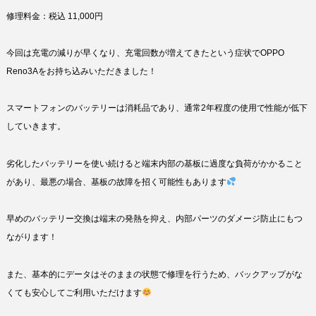
修理料金：税込 11,000円
今回は充電の減りが早くなり、充電回数が増えてきたという症状でOPPO
Reno3Aをお持ち込みいただきました！
スマートフォンのバッテリーは消耗品であり、通常2年程度の使用で性能が低下
していきます。
劣化したバッテリーを使い続けると端末内部の基板に過度な負荷がかかること
があり、最悪の場合、基板の故障を招く可能性もあります
早めのバッテリー交換は端末の発熱を抑え、内部パーツのダメージ防止にもつ
ながります！
また、基本的にデータはそのままの状態で修理を行うため、バックアップがな
くても安心してご利用いただけます