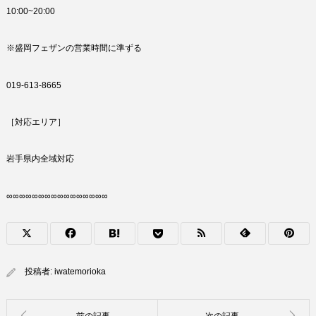
10:00~20:00
※盛岡フェザンの営業時間に準ずる
019-613-8665
［対応エリア］
岩手県内全域対応
∞∞∞∞∞∞∞∞∞∞∞∞∞∞∞∞
投稿者:
iwatemorioka