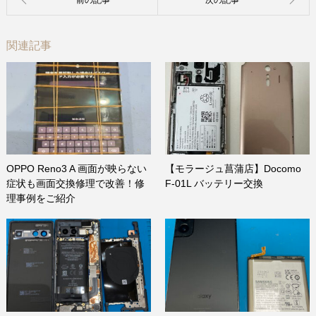
関連記事
OPPO Reno3 A 画面が映らない
【モラージュ菖蒲店】Docomo
症状も画面交換修理で改善！修
F-01L バッテリー交換
理事例をご紹介