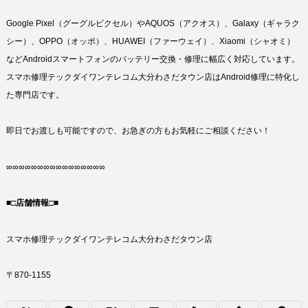
Google Pixel（グーグルピクセル）やAQUOS（アクオス）、Galaxy（ギャラク
シー）、OPPO（オッポ）、HUAWEI（ファーウェイ）、Xiaomi（シャオミ）
などAndroidスマートフォンのバッテリー交換・修理に幅広く対応しています。
スマホ修理テックダイワンテレコム大分わさだタウン店はAndroid修理に特化し
た専門店です。
即日でお渡しも可能ですので、お急ぎの方もお気軽にご相談ください！
∞∞∞∞∞∞∞∞∞∞∞∞∞∞∞∞
■□店舗情報□■
スマホ修理テックダイワンテレコム大分わさだタウン店
〒870-1155