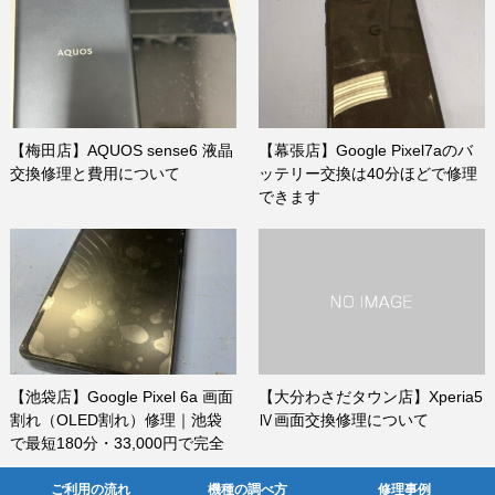
【梅田店】AQUOS sense6 液晶
【幕張店】Google Pixel7aのバ
交換修理と費用について
ッテリー交換は40分ほどで修理
できます
【池袋店】Google Pixel 6a 画面
【大分わさだタウン店】Xperia5
割れ（OLED割れ）修理｜池袋
Ⅳ画面交換修理について
で最短180分・33,000円で完全
復旧！
ご利用の流れ
機種の調べ方
修理事例