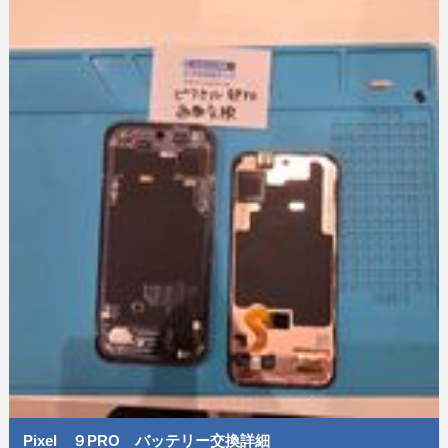
Pixel ９PRO バッテリー交換詳細