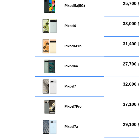
25,700
Pixcel5a(5G)
33,000
Pixcel6
31,400
Pixcel6Pro
27,700
Pixcel6a
32,000
Pixcel7
37,100
Pixcel7Pro
29,100
Pixcel7a