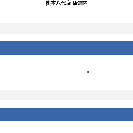
熊本八代店 店舗内
日かかります。また修理内容によって
かじめご確認ください。