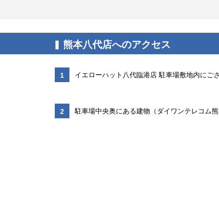
熊本八代店へのアクセス
イエローハット八代臨港店 駐車場敷地内にご
1
駐車場中央奥にある建物（ダイワンテレコム熊
2