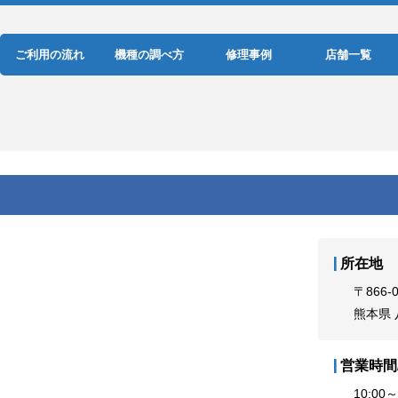
ご利用の流れ
機種の調べ方
修理事例
店舗一覧
所在地
〒866-
熊本県
営業時間
10:00～