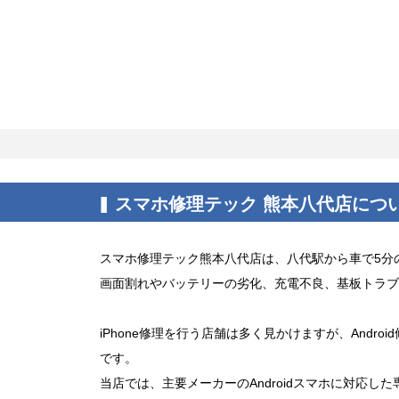
スマホ修理テック 熊本八代店につ
スマホ修理テック熊本八代店は、八代駅から車で5分の
画面割れやバッテリーの劣化、充電不良、基板トラブル
iPhone修理を行う店舗は多く見かけますが、And
です。
当店では、主要メーカーのAndroidスマホに対応