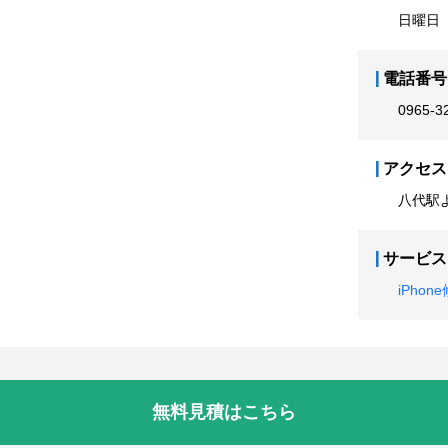
日曜日
電話番号
0965-3
アクセス
八代駅
サービス
iPhon
無料見積はこちら