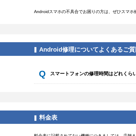
Androidスマホの不具合でお困りの方は、ぜひス
Android修理についてよくあるご
Q
スマートフォンの修理時間はどれくら
A
画面液晶修理、バッテリー交換など
は部品の取り寄せが必要になるなど
料金表
料金表に記載されてない機種につきましては、店舗ま