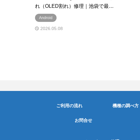
れ（OLED割れ）修理｜池袋で最短
180分・33,000円で完全復旧！
Android
2026.05.08
ご利用の流れ
機種の調べ方
お問合せ