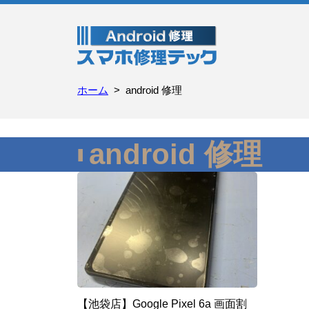
ホーム
android 修理
android 修理
【池袋店】Google Pixel 6a 画面割