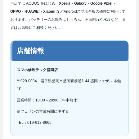
当店では AQUOS をはじめ、
Xperia・Galaxy・Google Pixel・
OPPO・HUAWEI・Xiaomi
などAndroidスマホ全般の修理に対応して
おります。バッテリーのお悩みはもちろん、画面割れや水没など、ま
ずはお気軽にご相談ください。
店舗情報
スマホ修理テック盛岡店
〒020-0034 岩手県盛岡市盛岡駅前通1-44 盛岡フェザン 本館
1F
営業時間：10:00～20:00（年中無休）
※フェザンの営業時間に準ずる
TEL：019-613-8665