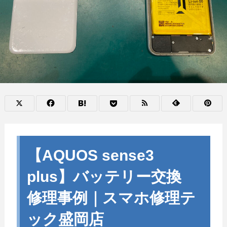
【AQUOS sense3
plus】バッテリー交換
修理事例｜スマホ修理テ
ック盛岡店