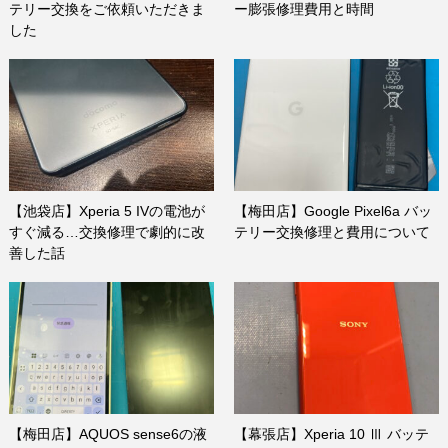
テリー交換をご依頼いただきま
ー膨張修理費用と時間
した
【池袋店】Xperia 5 IVの電池が
【梅田店】Google Pixel6a バッ
すぐ減る…交換修理で劇的に改
テリー交換修理と費用について
善した話
【梅田店】AQUOS sense6の液
【幕張店】Xperia 10 Ⅲ バッテ