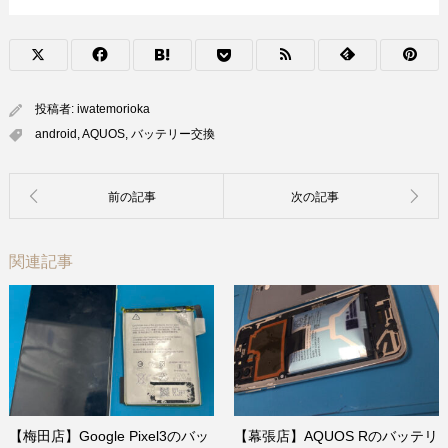
投稿者:
iwatemorioka
android
,
AQUOS
,
バッテリー交換
関連記事
【梅田店】Google Pixel3のバッ
【幕張店】AQUOS Rのバッテリ