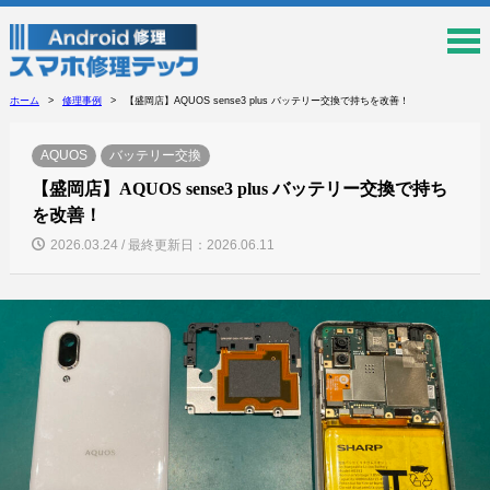
ホーム
修理事例
【盛岡店】AQUOS sense3 plus バッテリー交換で持ちを改善！
AQUOS
バッテリー交換
【盛岡店】AQUOS sense3 plus バッテリー交換で持ち
を改善！
2026.03.24 / 最終更新日：2026.06.11