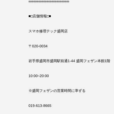
∞∞∞∞∞∞∞∞∞∞∞∞∞∞∞∞
■□店舗情報□■
スマホ修理テック盛岡店
〒020-0034
岩手県盛岡市盛岡駅前通1-44 盛岡フェザン本館1階
10:00~20:00
※盛岡フェザンの営業時間に準ずる
019-613-8665