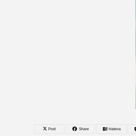
Post
Share
Hatena