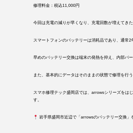
修理料金：税込11,000円
今回は充電の減りが早くなり、充電回数が増えてきたという
スマートフォンのバッテリーは消耗品であり、通常2
早めのバッテリー交換は端末の発熱を抑え、内部パー
また、基本的にデータはそのままの状態で修理を行う
スマホ修理テック盛岡店では、arrowsシリーズをはじめ、X
す。
岩手県盛岡市近辺で「arrowsのバッテリー交換