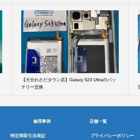
【大分わさだタウン店】Galaxy S23 Ultraのバッ
テリー交換
修理事例
店舗一覧
特定商取引法表記
プライバシーポリシー