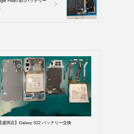
e Pixel7aのバッテリー
た
【盛岡店】Galaxy S22 バッテリー交換