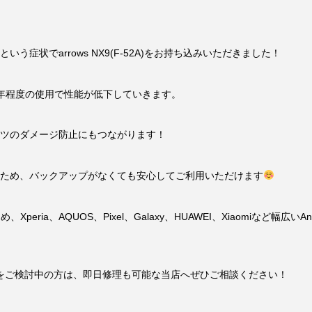
症状でarrows NX9(F-52A)をお持ち込みいただきました！
年程度の使用で性能が低下していきます。
ツのダメージ防止にもつながります！
ため、バックアップがなくても安心してご利用いただけます
peria、AQUOS、Pixel、Galaxy、HUAWEI、Xiaomiなど幅
」をご検討中の方は、即日修理も可能な当店へぜひご相談ください！