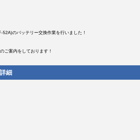
(F-52A)のバッテリー交換作業を行いました！
のご案内をしております！
換詳細