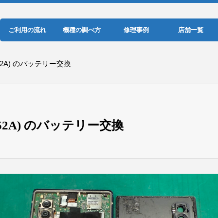
ご利用の流れ
機種の調べ方
修理事例
店舗一覧
-52A) のバッテリー交換
F-52A) のバッテリー交換