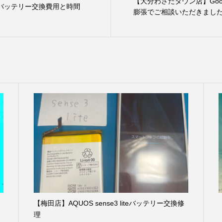
【大分わさだタウン店】Googl
2のバッテリー交換費用と時間
膨張でご相談いただきまし
【梅田店】AQUOS sense3 liteバッテリー交換修
理