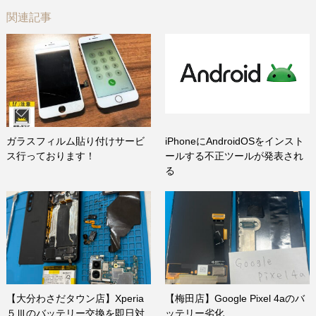
関連記事
ガラスフィルム貼り付けサービ
iPhoneにAndroidOSをインスト
ス行っております！
ールする不正ツールが発表され
る
【大分わさだタウン店】Xperia
【梅田店】Google Pixel 4aのバ
５Ⅲのバッテリー交換を即日対
ッテリー劣化