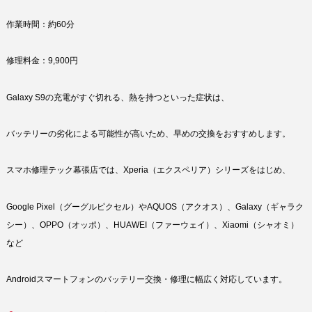
作業時間：約60分
修理料金：9,900円
Galaxy S9の充電がすぐ切れる、熱を持つといった症状は、
バッテリーの劣化による可能性が高いため、早めの交換をおすすめします。
スマホ修理テック幕張店では、Xperia（エクスペリア）シリーズをはじめ、
Google Pixel（グーグルピクセル）やAQUOS（アクオス）、Galaxy（ギャラク
シー）、OPPO（オッポ）、HUAWEI（ファーウェイ）、Xiaomi（シャオミ）
など
Androidスマートフォンのバッテリー交換・修理に幅広く対応しています。