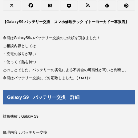
【GalaxyS9 バッテリー交換 スマホ修理テック イトーヨーカドー幕張店】
今回はGalaxyS9のバッテリー交換のご依頼を頂きました！
ご相談内容としては、
・充電の減りが早い
・使ってて熱を持つ
とのことでした。バッテリーの劣化による不具合の可能性が高いと判断し、
今回はバッテリー交換にて対応致しました。( •̀ ω •́ )✧
Galaxy S9 バッテリー交換 詳細
対象機種：Galaxy S9
修理内容：バッテリー交換