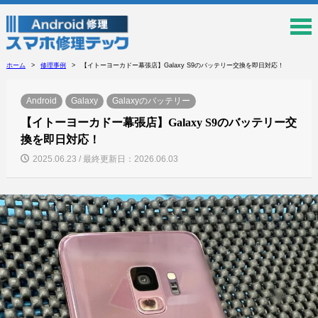
ホーム
修理事例
【イトーヨーカドー幕張店】Galaxy S9のバッテリー交換を即日対応！
Android
Galaxy
Galaxyのバッテリー
【イトーヨーカドー幕張店】Galaxy S9のバッテリー交
換を即日対応！
2025.06.23 / 最終更新日：2026.06.03