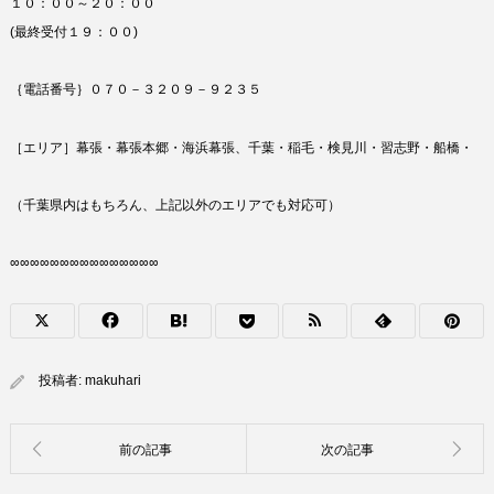
１０：００～２０：００
(最終受付１９：００)
｛電話番号｝０７０－３２０９－９２３５
［エリア］幕張・幕張本郷・海浜幕張、千葉・稲毛・検見川・習志野・船橋・
（千葉県内はもちろん、上記以外のエリアでも対応可）
∞∞∞∞∞∞∞∞∞∞∞∞∞∞∞
投稿者:
makuhari