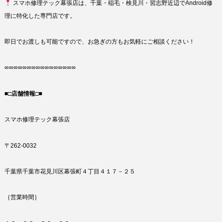
スマホ修理テック幕張店は、千葉・稲毛・検見川・習志野近辺でAndroid修
理に特化した専門店です。
即日でお渡しも可能ですので、お急ぎの方もお気軽にご相談ください！
∞∞∞∞∞∞∞∞∞∞∞∞∞∞∞∞
■□店舗情報□■
スマホ修理テック幕張店
〒262-0032
千葉県千葉市花見川区幕張町４丁目４１７－２５
｛営業時間｝