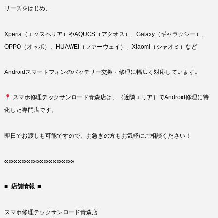
リーズをはじめ、
Xperia（エクスペリア）やAQUOS（アクオス）、Galaxy（ギャラクシー）、
OPPO（オッポ）、HUAWEI（ファーウェイ）、Xiaomi（シャオミ）など
Androidスマートフォンのバッテリー交換・修理に幅広く対応しています。
スマホ修理テックサンロード青森店は、｛近隣エリア｝でAndroid修理に特
化した専門店です。
即日でお渡しも可能ですので、お急ぎの方もお気軽にご相談ください！
∞∞∞∞∞∞∞∞∞∞∞∞∞∞∞∞
■□店舗情報□■
スマホ修理テックサンロード青森店