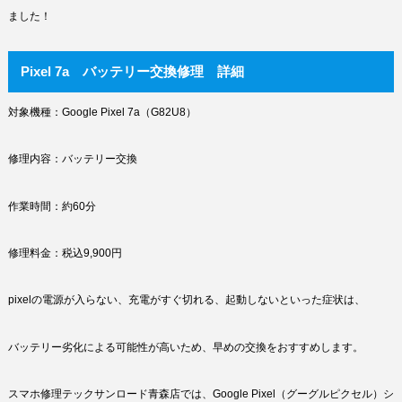
ました！
Pixel 7a バッテリー交換修理 詳細
対象機種：Google Pixel 7a（G82U8）
修理内容：バッテリー交換
作業時間：約60分
修理料金：税込9,900円
pixelの電源が入らない、充電がすぐ切れる、起動しないといった症状は、
バッテリー劣化による可能性が高いため、早めの交換をおすすめします。
スマホ修理テックサンロード青森店では、Google Pixel（グーグルピクセル）シ