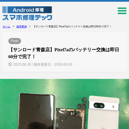
ホーム
修理事例
【サンロード青森店】Pixel7aのバッテリー交換は即日60分で完了！
Pixel
【サンロード青森店】Pixel7aのバッテリー交換は即日
60分で完了！
2025.06.26 / 最終更新日：2026.06.03