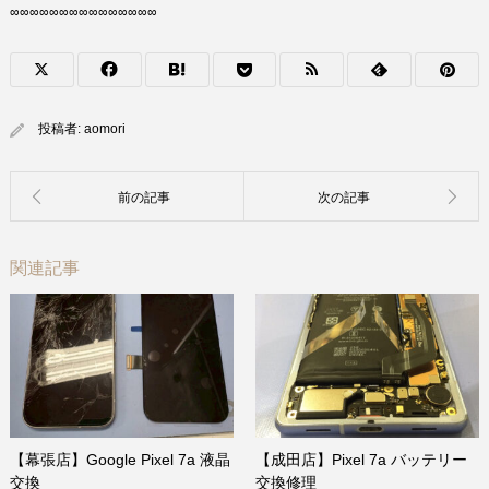
∞∞∞∞∞∞∞∞∞∞∞∞∞∞∞
投稿者:
aomori
関連記事
【幕張店】Google Pixel 7a 液晶
【成田店】Pixel 7a バッテリー
交換
交換修理