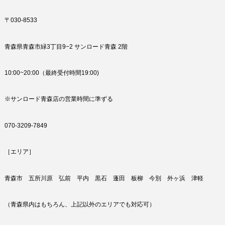
〒030-8533
青森県青森市緑3丁目9−2 サンロード青森 2階
10:00~20:00（最終受付時間19:00)
※サンロード青森店の営業時間に準ずる
070-3209-7849
［エリア］
青森市 五所川原 弘前 平内 黒石 蓬田 板柳 今別 外ヶ浜 津軽
（青森県内はもちろん、上記以外のエリアでも対応可）