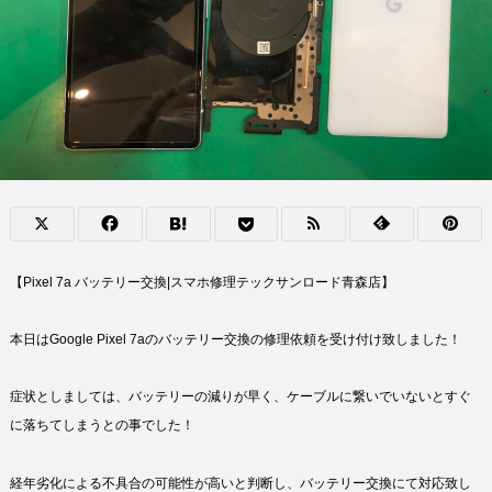
【Pixel 7a バッテリー交換|スマホ修理テックサンロード青森店】
本日はGoogle Pixel 7aのバッテリー交換の修理依頼を受け付け致しました！
症状としましては、バッテリーの減りが早く、ケーブルに繋いでいないとすぐ
に落ちてしまうとの事でした！
経年劣化による不具合の可能性が高いと判断し、バッテリー交換にて対応致し