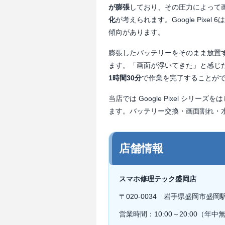
が膨張
しており、その圧力によって
化
が考えられます。Google Pi
傾向があります。
膨張したバッテリーをそのまま放置
ます。「画面が浮いてきた」と感じ
1時間30分
で作業を完了することが
当店では Google Pixel シリーズを
ます。バッテリー交換・画面割れ・
店舗情報
スマホ修理テック盛岡店
〒020-0034 岩手県盛岡市盛岡駅
営業時間：10:00～20:00（年中