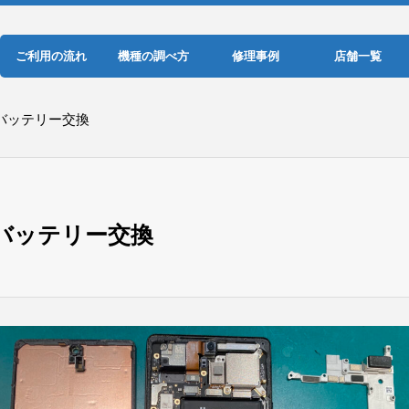
ご利用の流れ
機種の調べ方
修理事例
店舗一覧
 6 バッテリー交換
 6 バッテリー交換