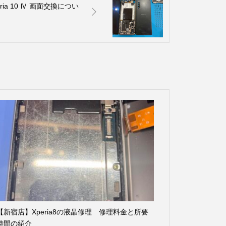
a 10 Ⅳ 画面交換につい
【新宿店】Xperia8の液晶修理 修理料金と所要
時間の紹介