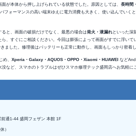
画面が本体から押し上げられている状態でした。原因としては、
長時間
xel 6はパフォーマンスの高い端末ゆえに電力消費も大きく、使い込んでい
すると、画面の破損だけでなく、最悪の場合は
発火・液漏れ
といった深
たら、すぐにご相談ください。今回は膨張によって画面がすでに浮いて
できました。修理後はバッテリーも正常に動作し、画面もしっかり密着
はじめ、
Xperia・Galaxy・AQUOS・OPPO・Xiaomi・HUAWEI
などAn
水没など、スマホのトラブルはぜひスマホ修理テック盛岡店へお気軽に
前通1-44 盛岡フェザン 本館 1F
無休）