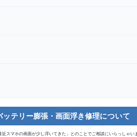
l 6 のバッテリー膨張・画面浮き修理について
最近スマホの画面が少し浮いてきた」とのことでご相談にいらっしゃい