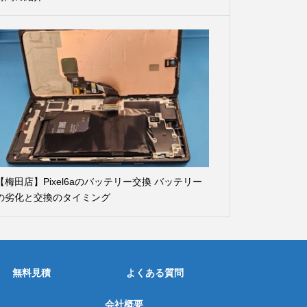
【梅田店】Pixel6aのバッテリー交換 バッテリー
の劣化と交換のタイミング
無料見積
よくある質問
会社概要