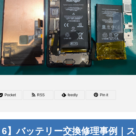
Pocket
RSS
feedly
Pin it
Pixel 6】バッテリー交換修理事例