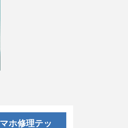
｜スマホ修理テッ