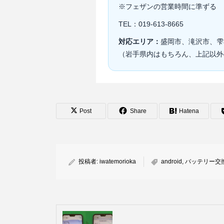
※フェザンの営業時間に準ずる
TEL：019-613-8665
対応エリア：
盛岡市、滝沢市、雫
（岩手県内はもちろん、上記以外
Post
Share
Hatena
投稿者:
iwatemorioka
android
,
バッテリー交