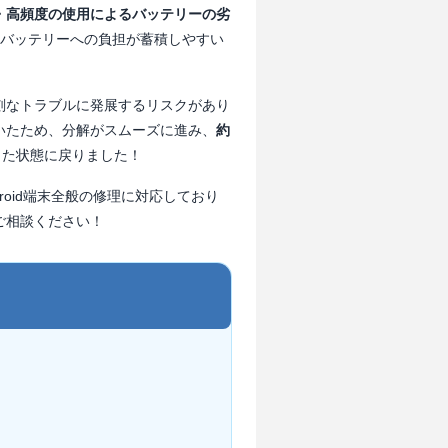
・高頻度の使用によるバッテリーの劣
くとバッテリーへの負担が蓄積しやすい
刻なトラブルに発展するリスクがあり
いたため、分解がスムーズに進み、
約
した状態に戻りました！
droid端末全般の修理に対応しており
ご相談ください！