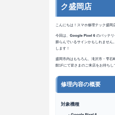
ク盛岡店
こんにちは！スマホ修理テック盛岡
今回は、
Google Pixel 6
のバッテリ
膨らんでいるサインかもしれません
します！
盛岡市内はもちろん、滝沢市・雫石
館1Fにて皆さまのご来店をお待ちし
修理内容の概要
対象機種
・
Google Pixel 6