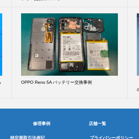
る
OPPO Reno 5A バッテリー交換事例
修理事例
店舗一覧
特定商取引法表記
プライバシーポリシー