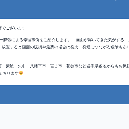
店でございます！
ー膨張による修理事例をご紹介します。「画面が浮いてきた気がする…
。放置すると画面の破損や最悪の場合は発火・発煙につながる危険もあ
町・紫波・矢巾・八幡平市・宮古市・花巻市など岩手県各地からもお気
ております