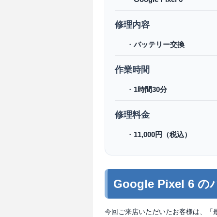
修理内容
・
バッテリー交換
作業時間
・
1時間30分
修理料金
・
11,000円（税込）
Google Pixe
今回ご来店いただいたお客様は、「