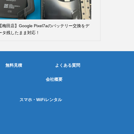
【梅田店】Google Pixel7aのバッテリー交換をデ
ータ残したまま対応！
無料見積
よくある質問
会社概要
スマホ・WiFiレンタル