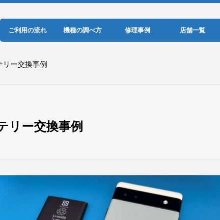
ご利用の流れ
機種の調べ方
修理事例
店舗一覧
ッテリー交換事例
バッテリー交換事例