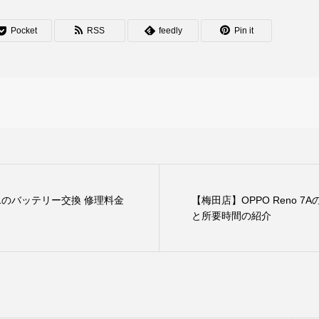
Pocket
RSS
feedly
Pin it
e 11のバッテリー交換 修理料金
【梅田店】OPPO Reno 
と所要時間の紹介