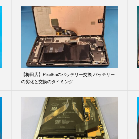
に
【梅田店】Pixel6aのバッテリー交換 バッテリー
の劣化と交換のタイミング