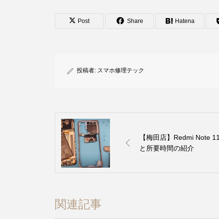
Post
Share
Hatena
投稿者:
スマホ修理テック
【梅田店】Redmi Not
と所要時間の紹介
関連記事