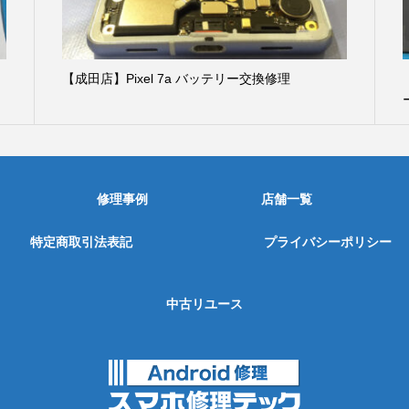
【成田店】Pixel 7a バッテリー交換修理
修理事例
店舗一覧
特定商取引法表記
プライバシーポリシー
中古リユース