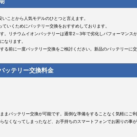
期
格が安いことから人気モデルのひとつと言えます。
を使っていくためにバッテリー交換をおすすめしております。
が経過します。リチウムイオンバッテリーは通常2～3年で劣化しパフォーマ
になります。
する前に一度バッテリー交換をご検討ください。新品のバッテリーに交
6aバッテリー交換料金
ままバッテリー交換が可能です。面倒な準備をすることなく気軽にご利
らなくなってしまったなど、お手持ちのスマートフォンでお困りの事が