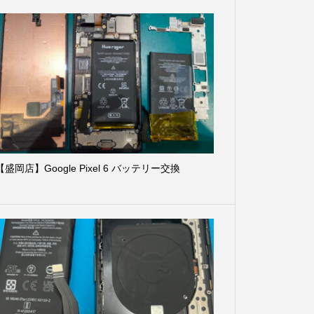
【盛岡店】Google Pixel 6 バッテリー交換