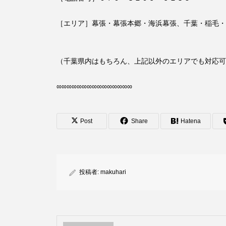
［エリア］幕張・幕張本郷・海浜幕張、千葉・稲毛・
（千葉県内はもちろん、上記以外のエリアでも対応可
∞∞∞∞∞∞∞∞∞∞∞∞∞∞∞
Post
Share
Hatena
投稿者:
makuhari