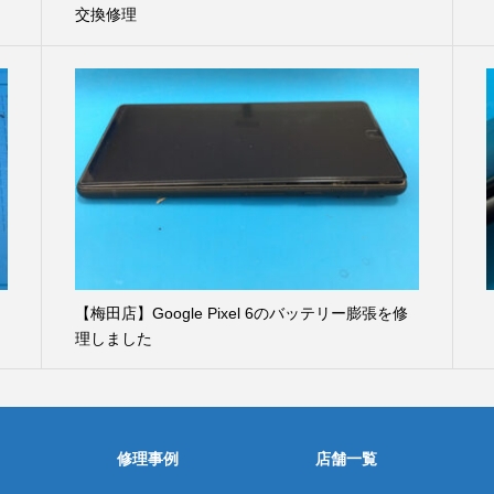
交換修理
間
【梅田店】Google Pixel 6のバッテリー膨張を修
理しました
修理事例
店舗一覧