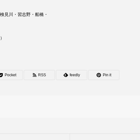
検見川・習志野・船橋・
）
Pocket
RSS
feedly
Pin it