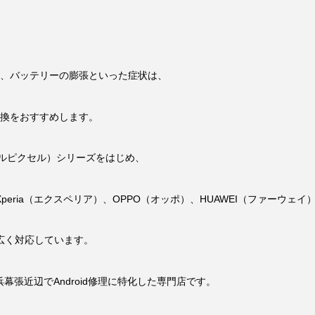
切れる、バッテリーの膨張といった症状は、
換をおすすめします。
グーグルピクセル）シリーズをはじめ、
peria（エクスペリア）、OPPO（オッポ）、HUAWEI（ファーウェイ）
幅広く対応しています。
張近辺でAndroid修理に特化した専門店です。