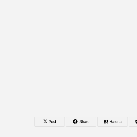
Post
Share
Hatena