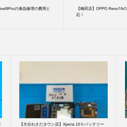
xel9Proの液晶修理の費用と
【梅田店】OPPO Reno7
応！
が
【大分わさだタウン店】Xperia 10Ⅱバッテリー