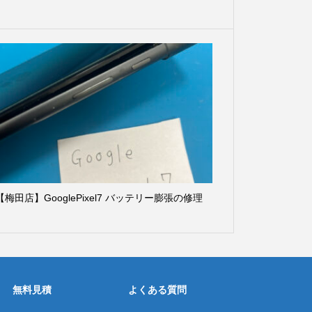
【梅田店】GooglePixel7 バッテリー膨張の修理
無料見積
よくある質問