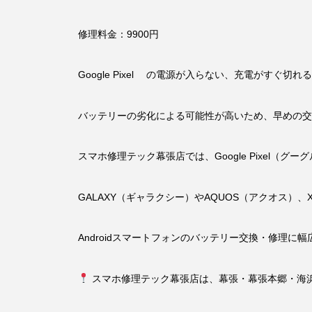
修理料金：9900円
Google Pixel の電源が入らない、充電がすぐ
バッテリーの劣化による可能性が高いため、早めの交
スマホ修理テック幕張店では、Google Pixel（
GALAXY（ギャラクシー）やAQUOS（アクオス）、X
Androidスマートフォンのバッテリー交換・修理に
スマホ修理テック幕張店は、幕張・幕張本郷・海浜幕