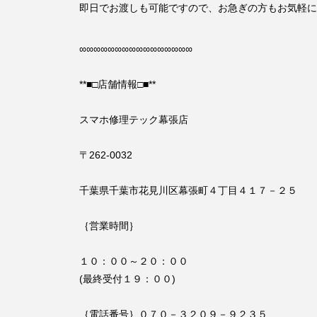
即日でお渡しも可能ですので、お急ぎの方もお気軽に
∞∞∞∞∞∞∞∞∞∞∞∞∞∞∞∞
**■□店舗情報□■**
スマホ修理テック幕張店
〒262-0032
千葉県千葉市花見川区幕張町４丁目４１７－２５
｛営業時間｝
１０：００～２０：００
(最終受付１９：００)
｛電話番号｝０７０－３２０９－９２３５