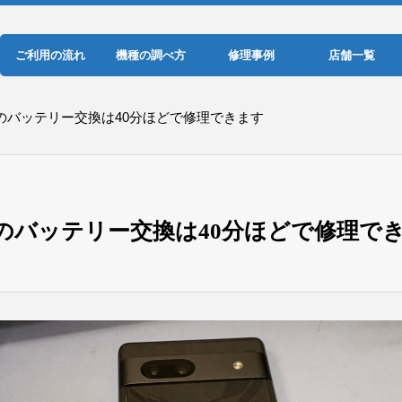
ご利用の流れ
機種の調べ方
修理事例
店舗一覧
el7aのバッテリー交換は40分ほどで修理できます
xel7aのバッテリー交換は40分ほどで修理で