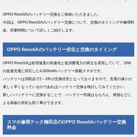
OPPO Reno5Aのバッテリー交換をご依頼いただきました。
今回は、OPPO Reno5Aのバッテリー交換について、交換のタイミングや修理料
金、所要時間について詳しくご紹介します。
OPPO Reno5Aのバッテリー劣化と交換のタイミング
OPPO Reno5Aは処理速度の高速化と低消費電力の両立を実現していて、18W
の急速充電に対応した4,000mAhバッテリー搭載スマホです。
バッテリーは消耗品で2～3年が交換目安となっておりますので、充電の減りが
著しく早くなっているのであればバッテリー交換を検討してみてください。
新しいバッテリーに交換することで、バッテリー性能はもちろん、発熱などに
よる基板の劣化も防ぐ事ができます。
スマホ修理テック梅田店のOPPO Reno5Aバッテリー交換
料金