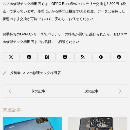
スマホ修理テック梅田店では、OPPO Reno5Aのバッテリー交換を8,800円（税
込）で承っています。修理にかかる時間は最短で60分程度。データは保持した
状態のまま交換が可能ですので、安心してお任せください。
お手持ちのOPPOシリーズでバッテリーの持ちが悪いと感じられたら、ぜひスマ
ホ修理テック梅田店までお気軽にご相談ください。
投稿者:
スマホ修理テック梅田店
関連記事