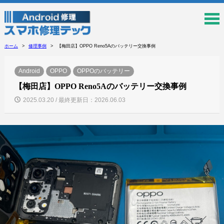
ホーム
修理事例
【梅田店】OPPO Reno5Aのバッテリー交換事例
Android
OPPO
OPPOのバッテリー
【梅田店】OPPO Reno5Aのバッテリー交換事例
2025.03.20 / 最終更新日：2026.06.03