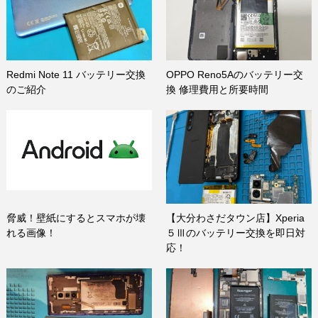
Redmi Note 11 バッテリー交換
OPPO Reno5Aのバッテリー交
のご紹介
換 修理費用と所要時間
脅威！壁紙にするとスマホが壊
【大分わさだタウン店】Xperia
れる画像！
５Ⅲのバッテリー交換を即日対
応！