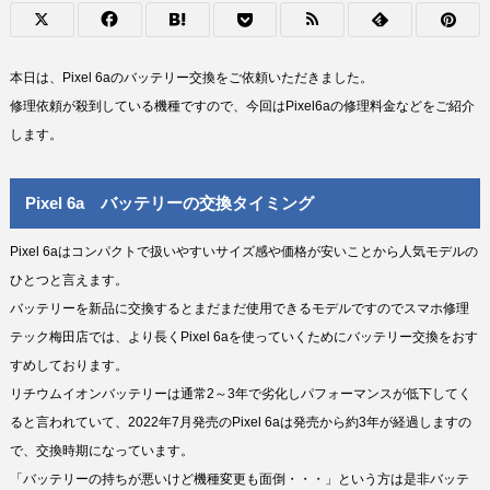
本日は、Pixel 6aのバッテリー交換をご依頼いただきました。
修理依頼が殺到している機種ですので、今回はPixel6aの修理料金などをご紹介
します。
Pixel 6a バッテリーの交換タイミング
Pixel 6aはコンパクトで扱いやすいサイズ感や価格が安いことから人気モデルの
ひとつと言えます。
バッテリーを新品に交換するとまだまだ使用できるモデルですのでスマホ修理
テック梅田店では、より長くPixel 6aを使っていくためにバッテリー交換をおす
すめしております。
リチウムイオンバッテリーは通常2～3年で劣化しパフォーマンスが低下してく
ると言われていて、2022年7月発売のPixel 6aは発売から約3年が経過しますの
で、交換時期になっています。
「バッテリーの持ちが悪いけど機種変更も面倒・・・」という方は是非バッテ