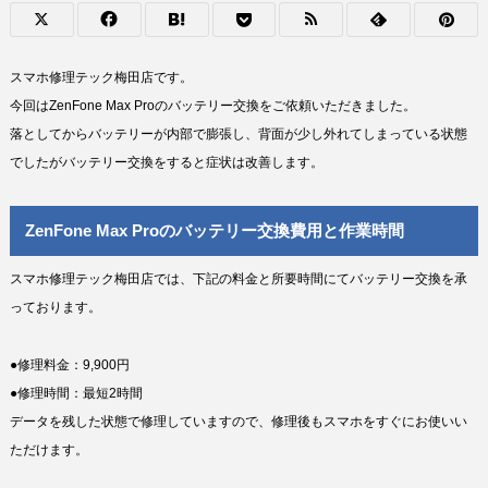
スマホ修理テック梅田店です。
今回はZenFone Max Proのバッテリー交換をご依頼いただきました。
落としてからバッテリーが内部で膨張し、背面が少し外れてしまっている状態
でしたがバッテリー交換をすると症状は改善します。
ZenFone Max Proのバッテリー交換費用と作業時間
スマホ修理テック梅田店では、下記の料金と所要時間にてバッテリー交換を承
っております。
●修理料金：9,900円
●修理時間：最短2時間
データを残した状態で修理していますので、修理後もスマホをすぐにお使いい
ただけます。