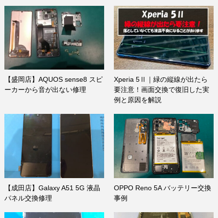
【盛岡店】AQUOS sense8 スピ
Xperia 5Ⅱ｜緑の縦線が出たら
ーカーから音が出ない修理
要注意！画面交換で復旧した実
例と原因を解説
【成田店】Galaxy A51 5G 液晶
OPPO Reno 5A バッテリー交換
パネル交換修理
事例