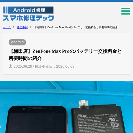
ホーム
修理事例
【梅田店】ZenFone Max Proのバッテリー交換料金と所要時間の紹介
Android
【梅田店】ZenFone Max Proのバッテリー交換料金と
所要時間の紹介
2025.06.28 / 最終更新日：2026.06.03