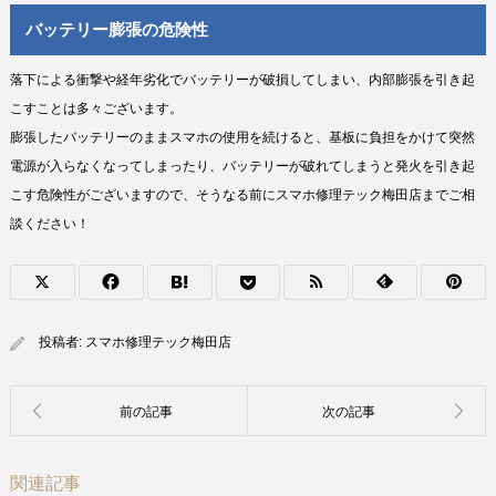
バッテリー膨張の危険性
落下による衝撃や経年劣化でバッテリーが破損してしまい、内部膨張を引き起
こすことは多々ございます。
膨張したバッテリーのままスマホの使用を続けると、基板に負担をかけて突然
電源が入らなくなってしまったり、バッテリーが破れてしまうと発火を引き起
こす危険性がございますので、そうなる前にスマホ修理テック梅田店までご相
談ください！
投稿者:
スマホ修理テック梅田店
関連記事