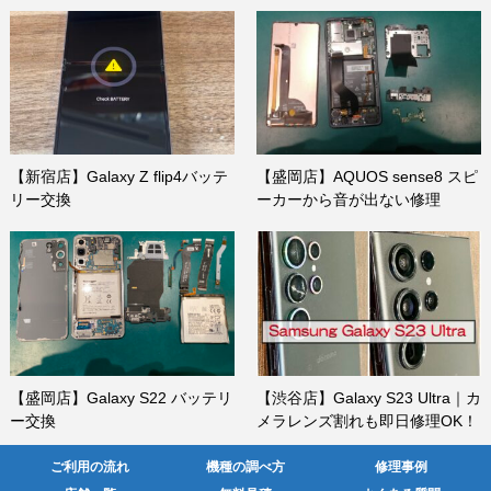
【新宿店】Galaxy Z flip4バッテ
【盛岡店】AQUOS sense8 スピ
リー交換
ーカーから音が出ない修理
【盛岡店】Galaxy S22 バッテリ
【渋谷店】Galaxy S23 Ultra｜カ
ー交換
メラレンズ割れも即日修理OK！
ご利用の流れ
機種の調べ方
修理事例