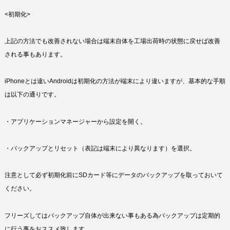
<初期化>
上記の方法でも改善されない場合は端末自体を工場出荷時の状態に戻せば改善
される事もあります。
iPhoneとは違いAndroidは初期化の方法が端末により違いますが、基本的な手順
は以下の通りです。
・アプリケーションマネージャーから設定を開く。
・バックアップとリセット（表記は端末により異なります）を選択。
注意として必ず初期化前にSDカード等にデータのバックアップを取っておいて
ください。
フリーズしてはバックアップ自体が出来ない事もある為バックアップは定期的
に行う事をおススメ致します。