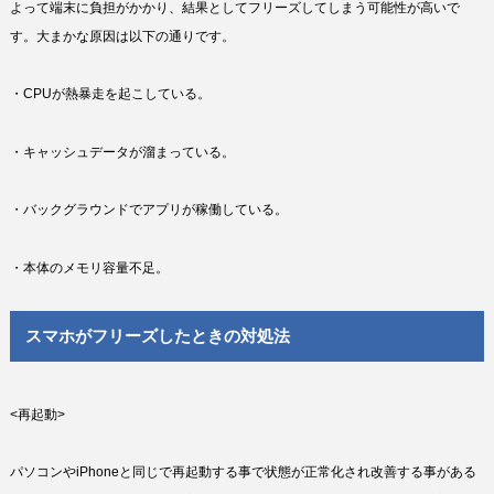
よって端末に負担がかかり、結果としてフリーズしてしまう可能性が高いで
す。大まかな原因は以下の通りです。
・CPUが熱暴走を起こしている。
・キャッシュデータが溜まっている。
・バックグラウンドでアプリが稼働している。
・本体のメモリ容量不足。
スマホがフリーズしたときの対処法
<再起動>
パソコンやiPhoneと同じで再起動する事で状態が正常化され改善する事がある