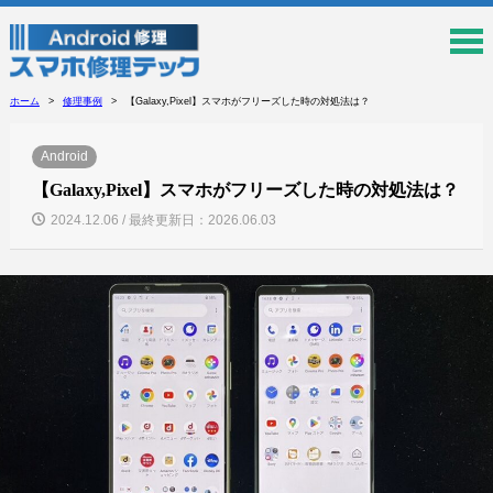
ホーム
修理事例
【Galaxy,Pixel】スマホがフリーズした時の対処法は？
Android
【Galaxy,Pixel】スマホがフリーズした時の対処法は？
2024.12.06 / 最終更新日：2026.06.03