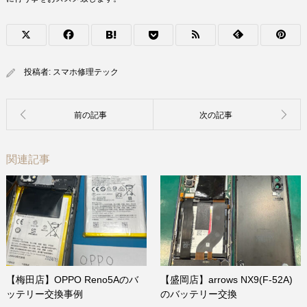
投稿者:
スマホ修理テック
関連記事
【梅田店】OPPO Reno5Aのバ
【盛岡店】arrows NX9(F-52A)
ッテリー交換事例
のバッテリー交換