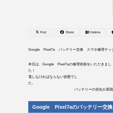
Post
Share
Hatena
Google Pixel7a バッテリー交換 スマホ修理
本日は、Google Pixel7aの修理依頼をいただきまし
た！ 症状とし
電しなければならない状態でし
バッテリーの劣化が原因と
Google Pixel7aのバッテリー交