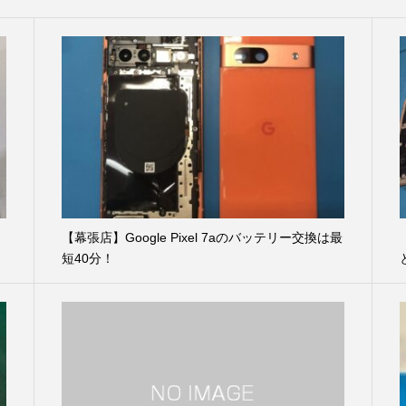
【幕張店】Google Pixel 7aのバッテリー交換は最
短40分！