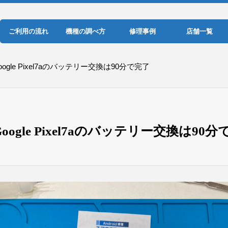
ご利用の流れ
機種の調べ方
修理事例
店舗一覧
le Pixel7aのバッテリー交換は90分で完了
gle Pixel7aのバッテリー交換は90分