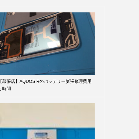
【幕張店】AQUOS Rのバッテリー膨張修理費用
と時間