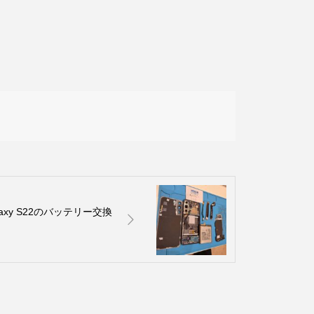
xy S22のバッテリー交換