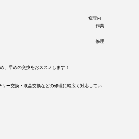
 修理内
換 作業
修理
め、早めの交換をおススメします！
ンのバッテリー交換・液晶交換などの修理に幅広く対応してい
。