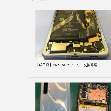
【成田店】Pixel 7a バッテリー交換修理