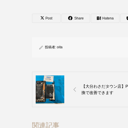
Post
Share
Hatena
投稿者:
oita
【大分わさだタウン店】Pi
換で改善できます
関連記事