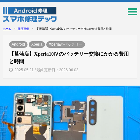
ホーム
修理事例
【菖蒲店】Xperia10Ⅳのバッテリー交換にかかる費用と時間
Android
Xperia
Xperiaのバッテリー
【菖蒲店】Xperia10Ⅳのバッテリー交換にかかる費用
と時間
2025.05.21 / 最終更新日：2026.06.03