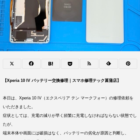
【Xperia 10 IV バッテリー交換修理｜スマホ修理テック菖蒲店】
本日は、Xperia 10 IV（エクスペリア テン マークフォー）の修理依頼を
いただきました。
症状としては、充電の減りが早く頻繁に充電しなければならない状態でし
たが、
端末本体や画面には破損はなく、バッテリーの劣化が原因と判断し、