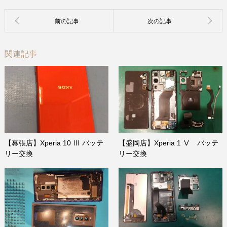
関連記事
【幕張店】Xperia 10 Ⅲ バッテ
【盛岡店】Xperia 1 Ⅴ バッテ
リー交換
リー交換