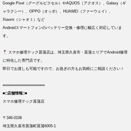
Google Pixel（グーグルピクセル）やAQUOS（アクオス）、Galaxy（ギ
ャラクシー）、OPPO（オッポ）、HUAWEI（ファーウェイ）、
Xiaomi（シャオミ）など
Androidスマートフォンのバッテリー交換・修理に幅広く対応していま
す。
スマホ修理テック菖蒲店は、埼玉県久喜市・菖蒲エリアでAndroid修理
に特化した専門店です。
即日でお渡しも可能ですので、お急ぎの方もお気軽にご相談ください！
∞∞∞∞∞∞∞∞∞∞∞∞∞∞∞∞
■□店舗情報□■
スマホ修理テック菖蒲店
〒346-0106
埼玉県久喜市菖蒲町菖蒲6005-1